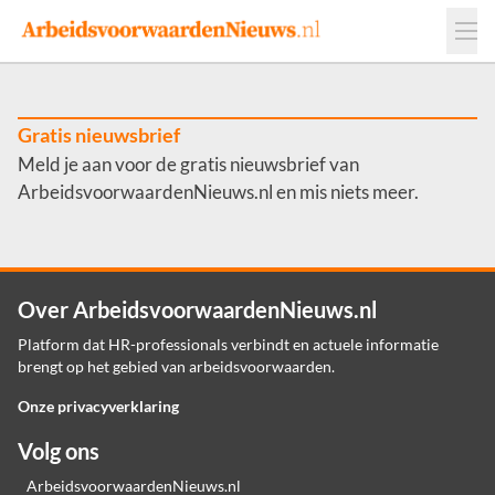
Events
Adverteren
Leveranciers
Werkgevers
Gratis nieuwsbrief
Meld je aan voor de gratis nieuwsbrief van
Contact
ArbeidsvoorwaardenNieuws.nl en mis niets meer.
Over ArbeidsvoorwaardenNieuws.nl
Platform dat HR-professionals verbindt en actuele informatie
brengt op het gebied van arbeidsvoorwaarden.
Onze privacyverklaring
Volg ons
ArbeidsvoorwaardenNieuws.nl