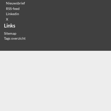
Nieuwsbrief
RSS-feed
Linkedin
X
Links
Sitemap
Tags overzicht