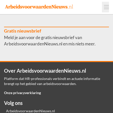
Events
Adverteren
Leveranciers
Werkgevers
Gratis nieuwsbrief
Meld je aan voor de gratis nieuwsbrief van
Contact
ArbeidsvoorwaardenNieuws.nl en mis niets meer.
Over ArbeidsvoorwaardenNieuws.nl
Platform dat HR-professionals verbindt en actuele informatie
brengt op het gebied van arbeidsvoorwaarden.
Onze privacyverklaring
Volg ons
ArbeidsvoorwaardenNieuws.nl