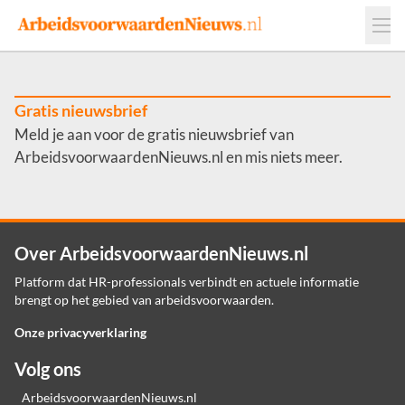
Events
Adverteren
Leveranciers
Werkgevers
Gratis nieuwsbrief
Meld je aan voor de gratis nieuwsbrief van
Contact
ArbeidsvoorwaardenNieuws.nl en mis niets meer.
Over ArbeidsvoorwaardenNieuws.nl
Platform dat HR-professionals verbindt en actuele informatie
brengt op het gebied van arbeidsvoorwaarden.
Onze privacyverklaring
Volg ons
ArbeidsvoorwaardenNieuws.nl