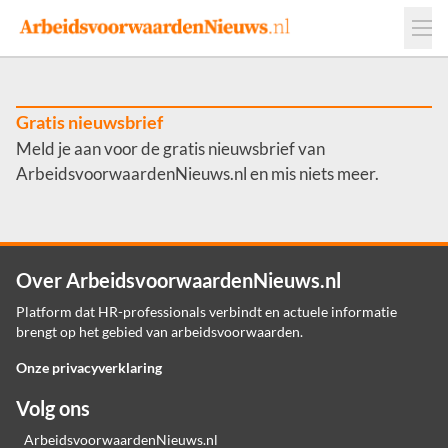
Events
Adverteren
Leveranciers
Werkgevers
Gratis nieuwsbrief
Meld je aan voor de gratis nieuwsbrief van
Contact
ArbeidsvoorwaardenNieuws.nl en mis niets meer.
Over ArbeidsvoorwaardenNieuws.nl
Platform dat HR-professionals verbindt en actuele informatie
brengt op het gebied van arbeidsvoorwaarden.
Onze privacyverklaring
Volg ons
ArbeidsvoorwaardenNieuws.nl