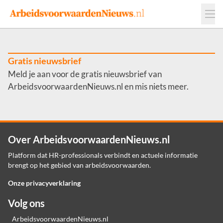
Events
Adverteren
Leveranciers
Werkgevers
Gratis nieuwsbrief
Meld je aan voor de gratis nieuwsbrief van
Contact
ArbeidsvoorwaardenNieuws.nl en mis niets meer.
Over ArbeidsvoorwaardenNieuws.nl
Platform dat HR-professionals verbindt en actuele informatie
brengt op het gebied van arbeidsvoorwaarden.
Onze privacyverklaring
Volg ons
ArbeidsvoorwaardenNieuws.nl