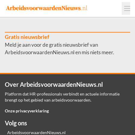
Events
Adverteren
Leveranciers
Werkgevers
Gratis nieuwsbrief
Meld je aan voor de gratis nieuwsbrief van
Contact
ArbeidsvoorwaardenNieuws.nl en mis niets meer.
Over ArbeidsvoorwaardenNieuws.nl
Platform dat HR-professionals verbindt en actuele informatie
brengt op het gebied van arbeidsvoorwaarden.
Onze privacyverklaring
Volg ons
ArbeidsvoorwaardenNieuws.nl