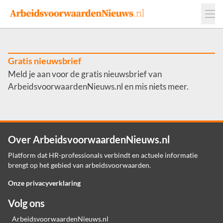
Events
Adverteren
Leveranciers
Werkgevers
Gratis nieuwsbrief
Meld je aan voor de gratis nieuwsbrief van
Contact
ArbeidsvoorwaardenNieuws.nl en mis niets meer.
Over ArbeidsvoorwaardenNieuws.nl
Platform dat HR-professionals verbindt en actuele informatie
brengt op het gebied van arbeidsvoorwaarden.
Onze privacyverklaring
Volg ons
ArbeidsvoorwaardenNieuws.nl