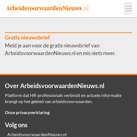
Events
Adverteren
Leveranciers
Werkgevers
Gratis nieuwsbrief
Meld je aan voor de gratis nieuwsbrief van
Contact
ArbeidsvoorwaardenNieuws.nl en mis niets meer.
Over ArbeidsvoorwaardenNieuws.nl
Platform dat HR-professionals verbindt en actuele informatie
brengt op het gebied van arbeidsvoorwaarden.
Onze privacyverklaring
Volg ons
ArbeidsvoorwaardenNieuws.nl