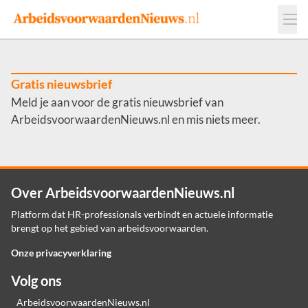
Events
Adverteren
Leveranciers
Werkgevers
Gratis nieuwsbrief
Meld je aan voor de gratis nieuwsbrief van
Contact
ArbeidsvoorwaardenNieuws.nl en mis niets meer.
Over ArbeidsvoorwaardenNieuws.nl
Platform dat HR-professionals verbindt en actuele informatie
brengt op het gebied van arbeidsvoorwaarden.
Onze privacyverklaring
Volg ons
ArbeidsvoorwaardenNieuws.nl