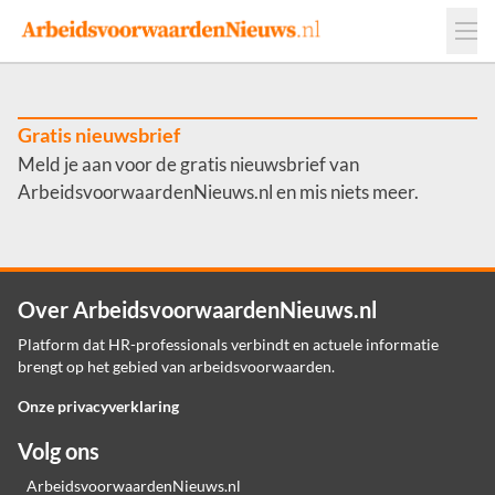
Events
Adverteren
Leveranciers
Werkgevers
Gratis nieuwsbrief
Meld je aan voor de gratis nieuwsbrief van
Contact
ArbeidsvoorwaardenNieuws.nl en mis niets meer.
Over ArbeidsvoorwaardenNieuws.nl
Platform dat HR-professionals verbindt en actuele informatie
brengt op het gebied van arbeidsvoorwaarden.
Onze privacyverklaring
Volg ons
ArbeidsvoorwaardenNieuws.nl