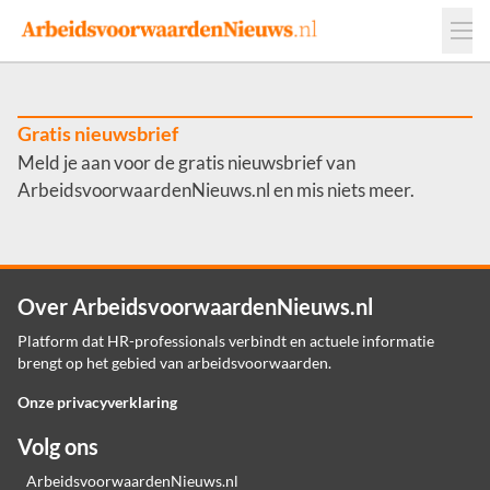
Events
Adverteren
Leveranciers
Werkgevers
Gratis nieuwsbrief
Meld je aan voor de gratis nieuwsbrief van
Contact
ArbeidsvoorwaardenNieuws.nl en mis niets meer.
Over ArbeidsvoorwaardenNieuws.nl
Platform dat HR-professionals verbindt en actuele informatie
brengt op het gebied van arbeidsvoorwaarden.
Onze privacyverklaring
Volg ons
ArbeidsvoorwaardenNieuws.nl