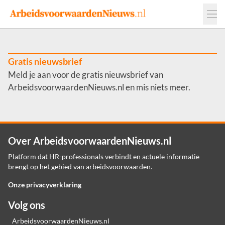
Events
Adverteren
Leveranciers
Werkgevers
Gratis nieuwsbrief
Meld je aan voor de gratis nieuwsbrief van
Contact
ArbeidsvoorwaardenNieuws.nl en mis niets meer.
Over ArbeidsvoorwaardenNieuws.nl
Platform dat HR-professionals verbindt en actuele informatie
brengt op het gebied van arbeidsvoorwaarden.
Onze privacyverklaring
Volg ons
ArbeidsvoorwaardenNieuws.nl