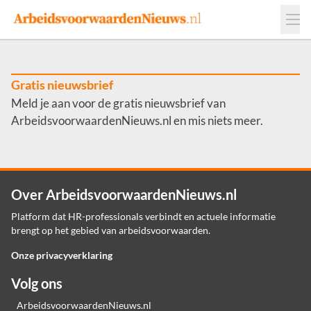
Events
Adverteren
Leveranciers
Werkgevers
Gratis nieuwsbrief
Meld je aan voor de gratis nieuwsbrief van
Contact
ArbeidsvoorwaardenNieuws.nl en mis niets meer.
Over ArbeidsvoorwaardenNieuws.nl
Platform dat HR-professionals verbindt en actuele informatie
brengt op het gebied van arbeidsvoorwaarden.
Onze privacyverklaring
Volg ons
ArbeidsvoorwaardenNieuws.nl