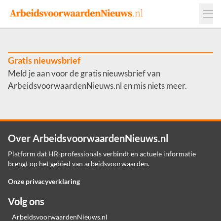
Events
Adverteren
Leveranciers
Werkgevers
Gratis nieuwsbrief
Meld je aan voor de gratis nieuwsbrief van
Contact
ArbeidsvoorwaardenNieuws.nl en mis niets meer.
Over ArbeidsvoorwaardenNieuws.nl
Platform dat HR-professionals verbindt en actuele informatie
brengt op het gebied van arbeidsvoorwaarden.
Onze privacyverklaring
Volg ons
ArbeidsvoorwaardenNieuws.nl