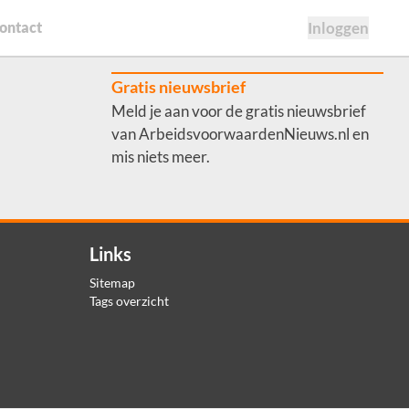
ontact
Inloggen
Gratis nieuwsbrief
Meld je aan voor de gratis nieuwsbrief
van ArbeidsvoorwaardenNieuws.nl en
mis niets meer.
Links
Sitemap
Tags overzicht