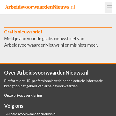
Events
Adverteren
Leveranciers
Werkgevers
Gratis nieuwsbrief
Meld je aan voor de gratis nieuwsbrief van
Contact
ArbeidsvoorwaardenNieuws.nl en mis niets meer.
Over ArbeidsvoorwaardenNieuws.nl
Platform dat HR-professionals verbindt en actuele informatie
brengt op het gebied van arbeidsvoorwaarden.
Onze privacyverklaring
Volg ons
ArbeidsvoorwaardenNieuws.nl