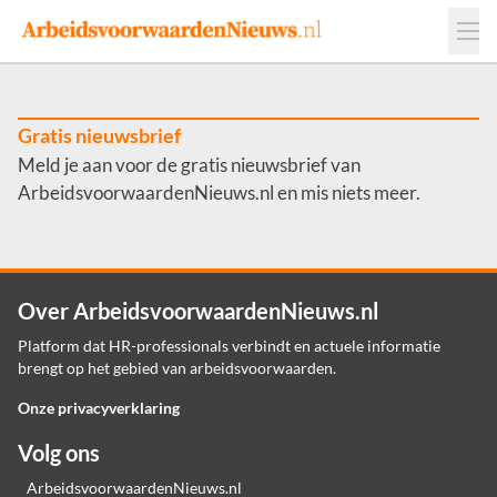
Events
Adverteren
Leveranciers
Werkgevers
Gratis nieuwsbrief
Meld je aan voor de gratis nieuwsbrief van
Contact
ArbeidsvoorwaardenNieuws.nl en mis niets meer.
Over ArbeidsvoorwaardenNieuws.nl
Platform dat HR-professionals verbindt en actuele informatie
brengt op het gebied van arbeidsvoorwaarden.
Onze privacyverklaring
Volg ons
ArbeidsvoorwaardenNieuws.nl