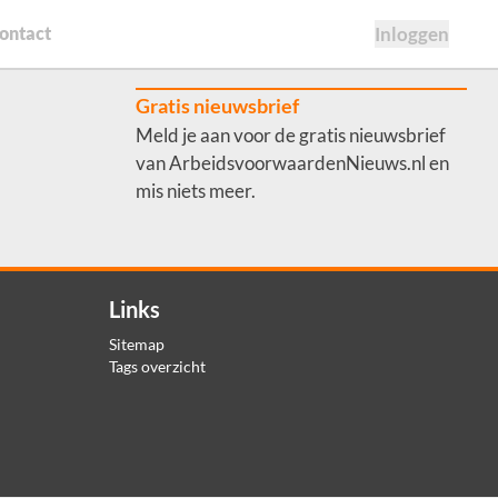
ontact
Inloggen
Gratis nieuwsbrief
Meld je aan voor de gratis nieuwsbrief
van ArbeidsvoorwaardenNieuws.nl en
mis niets meer.
Links
Sitemap
Tags overzicht