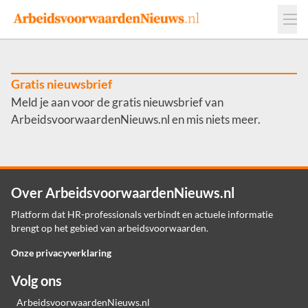
Events
Adverteren
Leveranciers
Werkgevers
Gratis nieuwsbrief
Meld je aan voor de gratis nieuwsbrief van
Contact
ArbeidsvoorwaardenNieuws.nl en mis niets meer.
Over ArbeidsvoorwaardenNieuws.nl
Platform dat HR-professionals verbindt en actuele informatie
brengt op het gebied van arbeidsvoorwaarden.
Onze privacyverklaring
Volg ons
ArbeidsvoorwaardenNieuws.nl