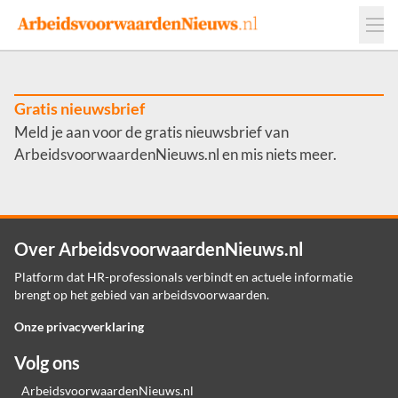
Events
Adverteren
Leveranciers
Werkgevers
Gratis nieuwsbrief
Meld je aan voor de gratis nieuwsbrief van
Contact
ArbeidsvoorwaardenNieuws.nl en mis niets meer.
Over ArbeidsvoorwaardenNieuws.nl
Platform dat HR-professionals verbindt en actuele informatie
brengt op het gebied van arbeidsvoorwaarden.
Onze privacyverklaring
Volg ons
ArbeidsvoorwaardenNieuws.nl