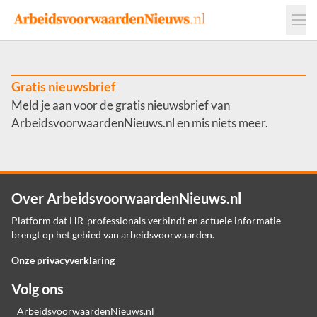
Events
Adverteren
Leveranciers
Werkgevers
Gratis nieuwsbrief
Meld je aan voor de gratis nieuwsbrief van
Contact
ArbeidsvoorwaardenNieuws.nl en mis niets meer.
Over ArbeidsvoorwaardenNieuws.nl
Platform dat HR-professionals verbindt en actuele informatie
brengt op het gebied van arbeidsvoorwaarden.
Onze privacyverklaring
Volg ons
ArbeidsvoorwaardenNieuws.nl