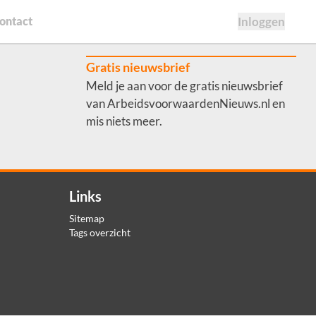
ontact
Inloggen
Gratis nieuwsbrief
Meld je aan voor de gratis nieuwsbrief
van ArbeidsvoorwaardenNieuws.nl en
mis niets meer.
Links
Sitemap
Tags overzicht