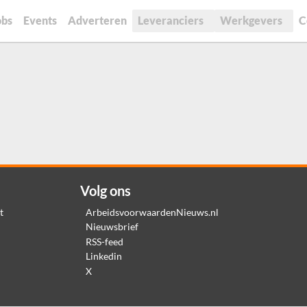
obs
Events
Adverteren
Leveranciers
Werkgevers
C
Volg ons
t
ArbeidsvoorwaardenNieuws.nl
Nieuwsbrief
RSS-feed
Linkedin
X