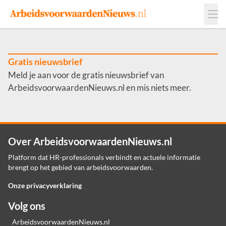
Events
Adverteren
Leveranciers
Werkgevers
Gratis nieuwsbrief
Meld je aan voor de gratis nieuwsbrief van
Contact
ArbeidsvoorwaardenNieuws.nl en mis niets meer.
Over ArbeidsvoorwaardenNieuws.nl
Platform dat HR-professionals verbindt en actuele informatie
brengt op het gebied van arbeidsvoorwaarden.
Onze privacyverklaring
Volg ons
ArbeidsvoorwaardenNieuws.nl