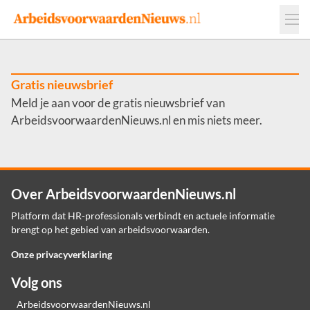
Events
Adverteren
Leveranciers
Werkgevers
Gratis nieuwsbrief
Meld je aan voor de gratis nieuwsbrief van
Contact
ArbeidsvoorwaardenNieuws.nl en mis niets meer.
Over ArbeidsvoorwaardenNieuws.nl
Platform dat HR-professionals verbindt en actuele informatie
brengt op het gebied van arbeidsvoorwaarden.
Onze privacyverklaring
Volg ons
ArbeidsvoorwaardenNieuws.nl