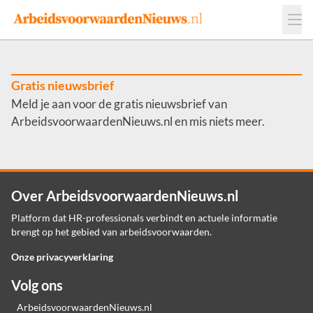
Events
Adverteren
Leveranciers
Werkgevers
Gratis nieuwsbrief
Meld je aan voor de gratis nieuwsbrief van
Contact
ArbeidsvoorwaardenNieuws.nl en mis niets meer.
Over ArbeidsvoorwaardenNieuws.nl
Platform dat HR-professionals verbindt en actuele informatie
brengt op het gebied van arbeidsvoorwaarden.
Onze privacyverklaring
Volg ons
ArbeidsvoorwaardenNieuws.nl