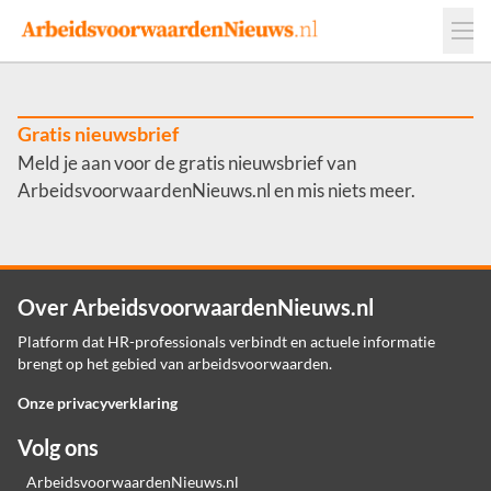
Events
Adverteren
Leveranciers
Werkgevers
Gratis nieuwsbrief
Meld je aan voor de gratis nieuwsbrief van
Contact
ArbeidsvoorwaardenNieuws.nl en mis niets meer.
Over ArbeidsvoorwaardenNieuws.nl
Platform dat HR-professionals verbindt en actuele informatie
brengt op het gebied van arbeidsvoorwaarden.
Onze privacyverklaring
Volg ons
ArbeidsvoorwaardenNieuws.nl