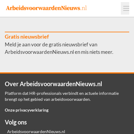
Events
Adverteren
Leveranciers
Werkgevers
Gratis nieuwsbrief
Meld je aan voor de gratis nieuwsbrief van
Contact
ArbeidsvoorwaardenNieuws.nl en mis niets meer.
Over ArbeidsvoorwaardenNieuws.nl
Platform dat HR-professionals verbindt en actuele informatie
brengt op het gebied van arbeidsvoorwaarden.
Onze privacyverklaring
Volg ons
ArbeidsvoorwaardenNieuws.nl