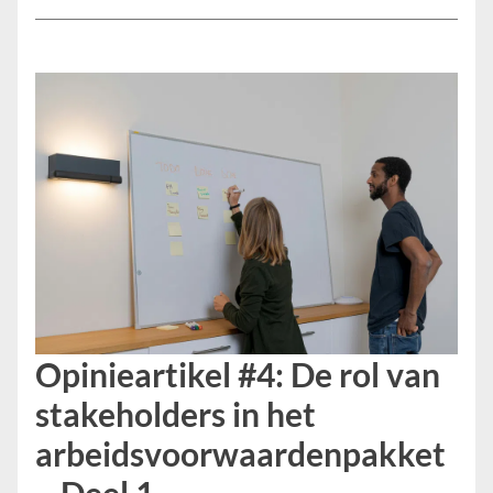
Opinieartikel #4: De rol van
stakeholders in het
arbeidsvoorwaardenpakket
– Deel 1