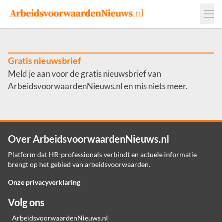
Events
Adverteren
Leveranciers
Werkgevers
Gratis nieuwsbrief
Meld je aan voor de gratis nieuwsbrief van
Contact
ArbeidsvoorwaardenNieuws.nl en mis niets meer.
Over ArbeidsvoorwaardenNieuws.nl
Platform dat HR-professionals verbindt en actuele informatie
brengt op het gebied van arbeidsvoorwaarden.
Onze privacyverklaring
Volg ons
ArbeidsvoorwaardenNieuws.nl