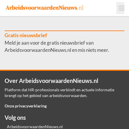
Events
Adverteren
Leveranciers
Werkgevers
Gratis nieuwsbrief
Meld je aan voor de gratis nieuwsbrief van
Contact
ArbeidsvoorwaardenNieuws.nl en mis niets meer.
Over ArbeidsvoorwaardenNieuws.nl
Platform dat HR-professionals verbindt en actuele informatie
brengt op het gebied van arbeidsvoorwaarden.
Onze privacyverklaring
Volg ons
ArbeidsvoorwaardenNieuws.nl