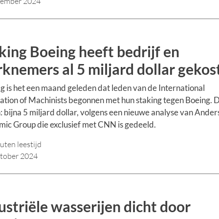
vember 2024
king Boeing heeft bedrijf en
knemers al 5 miljard dollar gekos
 is het een maand geleden dat leden van de International
ation of Machinists begonnen met hun staking tegen Boeing. 
: bijna 5 miljard dollar, volgens een nieuwe analyse van Ander
ic Group die exclusief met CNN is gedeeld.
uten leestijd
tober 2024
ustriële wasserijen dicht door