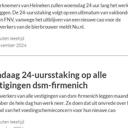
rknemers van Heineken zullen woensdag 24 uur lang het wer
ggen. De 24-uursstaking volgt op een ultimatum van vakbon
 FNV, vanwege het uitblijven van een nieuwe cao voor de
erkers van de bierbrouwer meldt Nu.nl.
uten leestijd
ovember 2024
daag 24-uursstaking op alle
tigingen dsm-firmenich
rkers van alle vestigingen van dsm-firmenich leggen maan
er de hele dag hun werk neer. Ze doen dat uit onvrede over 
od van het voedingschemieconcern voor hun nieuwe cao
uten leestijd