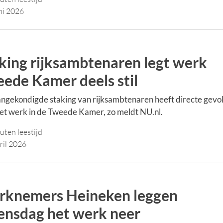
ni 2026
king rijksambtenaren legt werk
ede Kamer deels stil
ngekondigde staking van rijksambtenaren heeft directe gevo
et werk in de Tweede Kamer, zo meldt NU.nl.
uten leestijd
ril 2026
knemers Heineken leggen
nsdag het werk neer