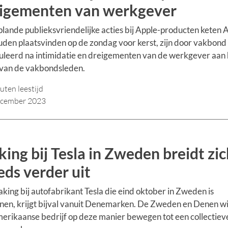
igementen van werkgever
lande publieksvriendelijke acties bij Apple-producten keten 
uden plaatsvinden op de zondag voor kerst, zijn door vakbon
leerd na intimidatie en dreigementen van de werkgever aan 
 van de vakbondsleden.
uten leestijd
ecember 2023
king bij Tesla in Zweden breidt zic
eds verder uit
aking bij autofabrikant Tesla die eind oktober in Zweden is
en, krijgt bijval vanuit Denemarken. De Zweden en Denen wi
erikaanse bedrijf op deze manier bewegen tot een collectiev