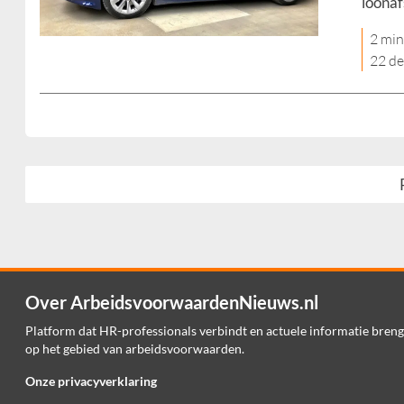
loonaf
2 min
22 d
Over ArbeidsvoorwaardenNieuws.nl
Platform dat HR-professionals verbindt en actuele informatie breng
op het gebied van arbeidsvoorwaarden.
Onze privacyverklaring