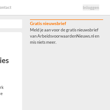
ontact
Inloggen
Gratis nieuwsbrief
Meld je aan voor de gratis nieuwsbrief
van ArbeidsvoorwaardenNieuws.nl en
mis niets meer.
ies
rk
de