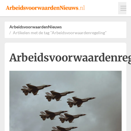
Events
Adverteren
Leveranciers
ArbeidsvoorwaardenNieuws
Artikelen met de tag "Arbeidsvoorwaardenregeling"
Werkgevers
Contact
Arbeidsvoorwaardenre