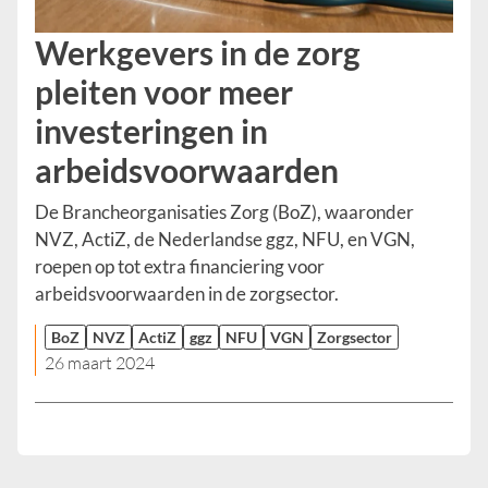
Werkgevers in de zorg
pleiten voor meer
investeringen in
arbeidsvoorwaarden
De Brancheorganisaties Zorg (BoZ), waaronder
NVZ, ActiZ, de Nederlandse ggz, NFU, en VGN,
roepen op tot extra financiering voor
arbeidsvoorwaarden in de zorgsector.
BoZ
NVZ
ActiZ
ggz
NFU
VGN
Zorgsector
26 maart 2024