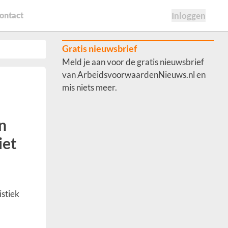
ontact
Inloggen
Gratis nieuwsbrief
Meld je aan voor de gratis nieuwsbrief
van ArbeidsvoorwaardenNieuws.nl en
mis niets meer.
n
iet
istiek