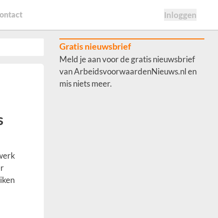
ontact
Inloggen
Gratis nieuwsbrief
Meld je aan voor de gratis nieuwsbrief
van ArbeidsvoorwaardenNieuws.nl en
mis niets meer.
s
 werk
er
iken