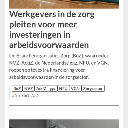
Werkgevers in de zorg
pleiten voor meer
investeringen in
arbeidsvoorwaarden
De Brancheorganisaties Zorg (BoZ), waaronder
NVZ, ActiZ, de Nederlandse ggz, NFU, en VGN,
roepen op tot extra financiering voor
arbeidsvoorwaarden in de zorgsector.
BoZ
NVZ
ActiZ
ggz
NFU
VGN
Zorgsector
26 maart 2024