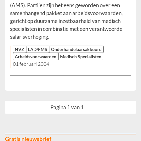
(AMS). Partijen zijn het eens geworden over een
samenhangend pakket aan arbeidsvoorwaarden,
gericht op duurzame inzetbaarheid van medisch
specialisten in combinatie met een verantwoorde
salarisverhoging.
NVZ
LAD/FMS
Onderhandelaarsakkoord
Arbeidsvoorwaarden
Medisch Specialisten
01 februari 2024
Pagina 1 van 1
Gratis nieuwsbrief