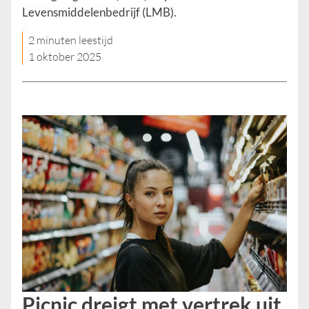
Levensmiddelenbedrijf (LMB).
2 minuten leestijd
1 oktober 2025
Picnic dreigt met vertrek uit