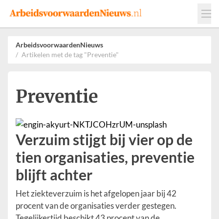
Events
Adverteren
Leveranciers
ArbeidsvoorwaardenNieuws
Artikelen met de tag "Preventie"
Werkgevers
Contact
Preventie
Verzuim stijgt bij vier op de
tien organisaties, preventie
blijft achter
Het ziekteverzuim is het afgelopen jaar bij 42
procent van de organisaties verder gestegen.
Tegelijkertijd beschikt 43 procent van de