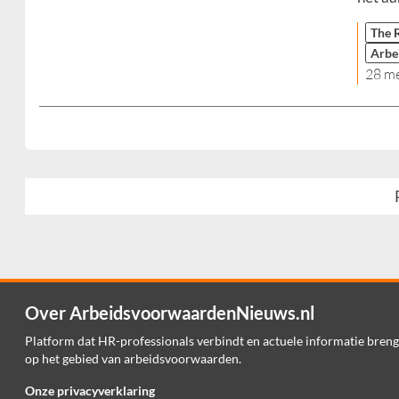
The 
Arbe
28 m
Over ArbeidsvoorwaardenNieuws.nl
Platform dat HR-professionals verbindt en actuele informatie breng
op het gebied van arbeidsvoorwaarden.
Onze privacyverklaring