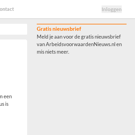
ontact
Inloggen
Gratis nieuwsbrief
Meld je aan voor de gratis nieuwsbrief
van ArbeidsvoorwaardenNieuws.nl en
mis niets meer.
om een
s is