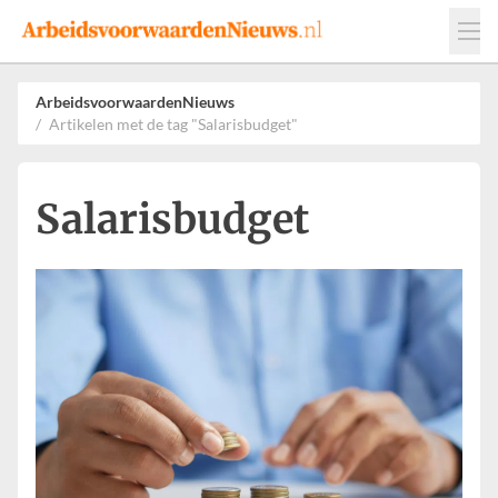
Events
Adverteren
Leveranciers
ArbeidsvoorwaardenNieuws
Artikelen met de tag "Salarisbudget"
Werkgevers
Contact
Salarisbudget