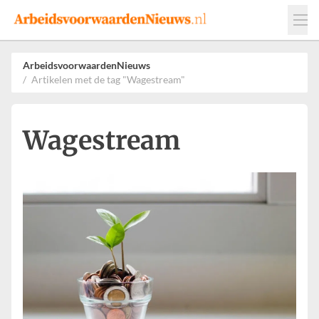
Events
Adverteren
Leveranciers
ArbeidsvoorwaardenNieuws
Artikelen met de tag "Wagestream"
Werkgevers
Contact
Wagestream