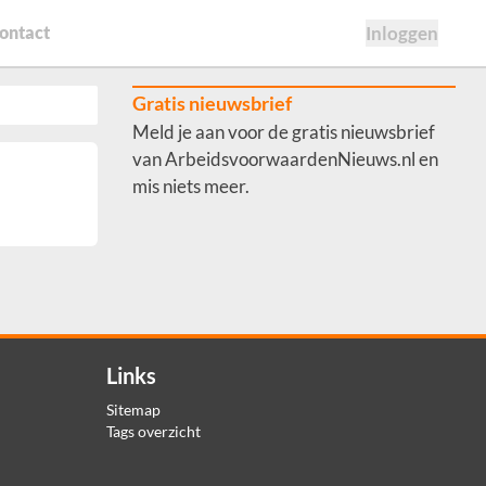
ontact
Inloggen
Gratis nieuwsbrief
Meld je aan voor de gratis nieuwsbrief
van ArbeidsvoorwaardenNieuws.nl en
mis niets meer.
Links
Sitemap
Tags overzicht