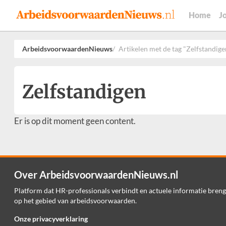
Home
J
ArbeidsvoorwaardenNieuws
Artikelen met de tag "Zelfstandige
Zelfstandigen
Er is op dit moment geen content.
Over ArbeidsvoorwaardenNieuws.nl
Platform dat HR-professionals verbindt en actuele informatie breng
op het gebied van arbeidsvoorwaarden.
Onze privacyverklaring