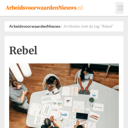
Events
Adverteren
Leveranciers
ArbeidsvoorwaardenNieuws
Artikelen met de tag "Rebel"
Werkgevers
Contact
Rebel