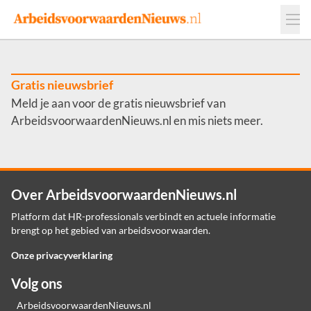
Events
Adverteren
Leveranciers
Werkgevers
Gratis nieuwsbrief
Meld je aan voor de gratis nieuwsbrief van
Contact
ArbeidsvoorwaardenNieuws.nl en mis niets meer.
Over ArbeidsvoorwaardenNieuws.nl
Platform dat HR-professionals verbindt en actuele informatie
brengt op het gebied van arbeidsvoorwaarden.
Onze privacyverklaring
Volg ons
ArbeidsvoorwaardenNieuws.nl