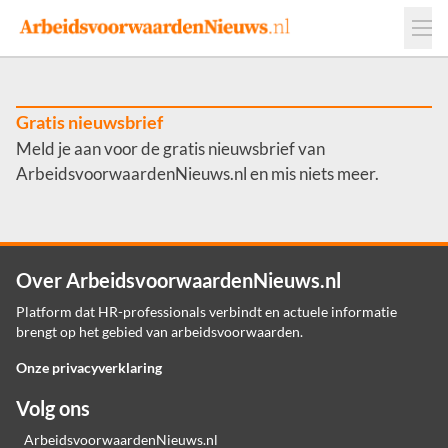
Events
Adverteren
Leveranciers
Werkgevers
Gratis nieuwsbrief
Meld je aan voor de gratis nieuwsbrief van
Contact
ArbeidsvoorwaardenNieuws.nl en mis niets meer.
Over ArbeidsvoorwaardenNieuws.nl
Platform dat HR-professionals verbindt en actuele informatie
brengt op het gebied van arbeidsvoorwaarden.
Onze privacyverklaring
Volg ons
ArbeidsvoorwaardenNieuws.nl