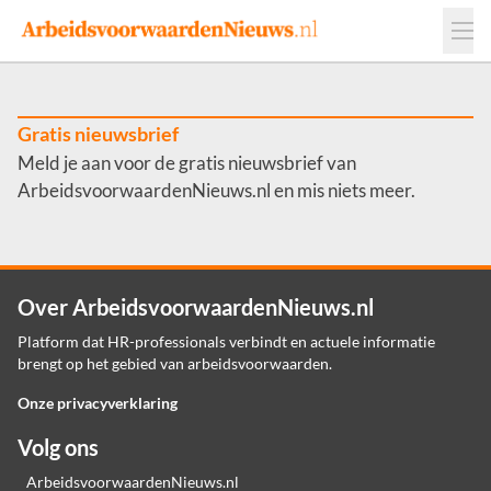
Events
Adverteren
Leveranciers
Werkgevers
Gratis nieuwsbrief
Meld je aan voor de gratis nieuwsbrief van
Contact
ArbeidsvoorwaardenNieuws.nl en mis niets meer.
Over ArbeidsvoorwaardenNieuws.nl
Platform dat HR-professionals verbindt en actuele informatie
brengt op het gebied van arbeidsvoorwaarden.
Onze privacyverklaring
Volg ons
ArbeidsvoorwaardenNieuws.nl