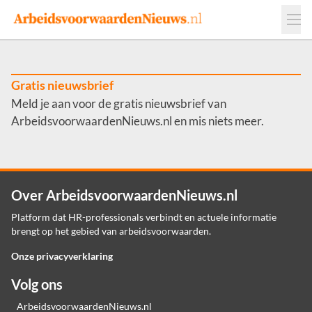
Events
Adverteren
Leveranciers
Werkgevers
Gratis nieuwsbrief
Meld je aan voor de gratis nieuwsbrief van
Contact
ArbeidsvoorwaardenNieuws.nl en mis niets meer.
Over ArbeidsvoorwaardenNieuws.nl
Platform dat HR-professionals verbindt en actuele informatie
brengt op het gebied van arbeidsvoorwaarden.
Onze privacyverklaring
Volg ons
ArbeidsvoorwaardenNieuws.nl