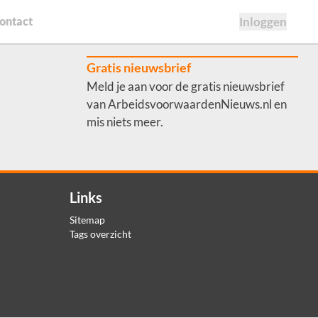
ontact
Inloggen
Gratis nieuwsbrief
Meld je aan voor de gratis nieuwsbrief
van ArbeidsvoorwaardenNieuws.nl en
mis niets meer.
Links
Sitemap
Tags overzicht