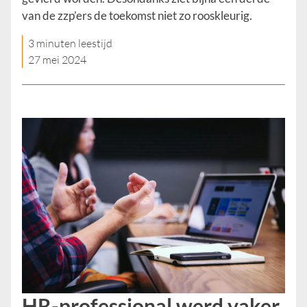
van de zzp’ers de toekomst niet zo rooskleurig.
3 minuten leestijd
27 mei 2024
HR-professional werd vaker