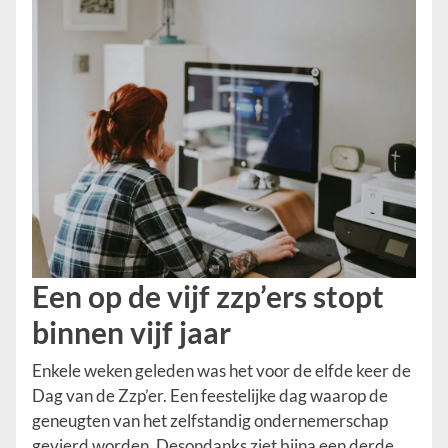
Een op de vijf zzp’ers stopt
binnen vijf jaar
Enkele weken geleden was het voor de elfde keer de
Dag van de Zzp’er. Een feestelijke dag waarop de
geneugten van het zelfstandig ondernemerschap
gevierd worden. Desondanks ziet bijna een derde